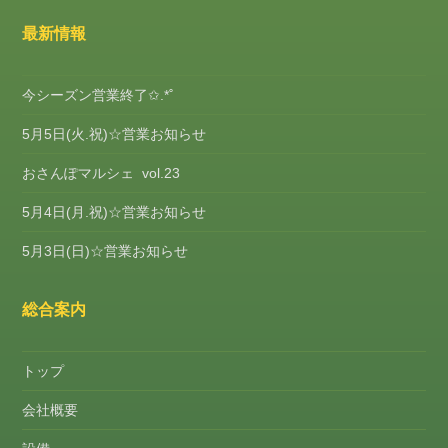
最新情報
今シーズン営業終了✩.*˚
5月5日(火.祝)☆営業お知らせ
おさんぽマルシェ vol.23
5月4日(月.祝)☆営業お知らせ
5月3日(日)☆営業お知らせ
総合案内
トップ
会社概要