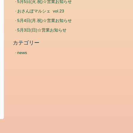
5月5日(火.祝)☆営業お知らせ
おさんぽマルシェ vol.23
5月4日(月.祝)☆営業お知らせ
5月3日(日)☆営業お知らせ
カテゴリー
news