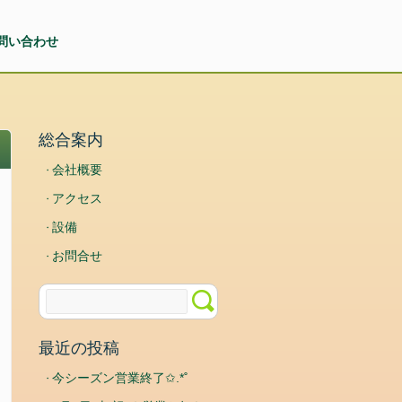
問い合わせ
総合案内
会社概要
アクセス
設備
お問合せ
最近の投稿
今シーズン営業終了✩.*˚