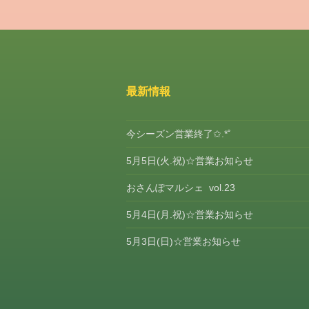
ゴ
リ
ー
news
メ
最新情報
タ
情
今シーズン営業終了✩.*˚
報
5月5日(火.祝)☆営業お知らせ
ロ
グ
おさんぽマルシェ vol.23
イ
ン
5月4日(月.祝)☆営業お知らせ
投
5月3日(日)☆営業お知らせ
稿
フ
ィ
ー