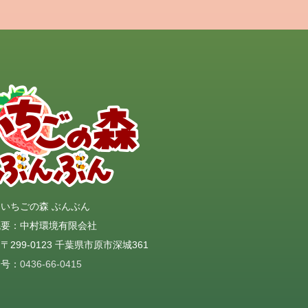
いちごの森 ぶんぶん
概要：中村環境有限会社
〒299-0123 千葉県市原市深城361
番号：
0436-66-0415