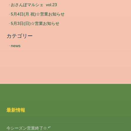
おさんぽマルシェ vol.23
5月4日(月.祝)☆営業お知らせ
5月3日(日)☆営業お知らせ
カテゴリー
news
最新情報
今シーズン営業終了✩.*˚