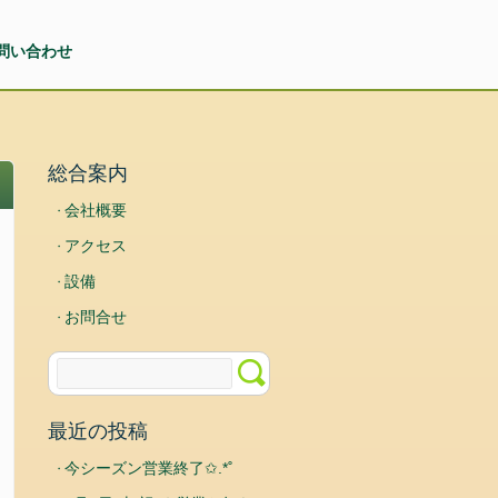
問い合わせ
総合案内
会社概要
アクセス
設備
お問合せ
最近の投稿
今シーズン営業終了✩.*˚