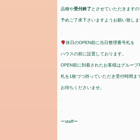
品種や
受付終了
とさせていただきますの
予めご了承下さいますようお願い致しま
.
休日のOPEN前に当日整理番号札を
ハウスの前に設置しております。
OPEN前に到着されたお客様はグループ
札を1枚づつ持っていただき受付時間ま
お待ちくださいませ。
.
.
ーstaffー