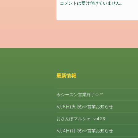
コメントは受け付けていません。
最新情報
今シーズン営業終了✩.*˚
5月5日(火.祝)☆営業お知らせ
おさんぽマルシェ vol.23
5月4日(月.祝)☆営業お知らせ