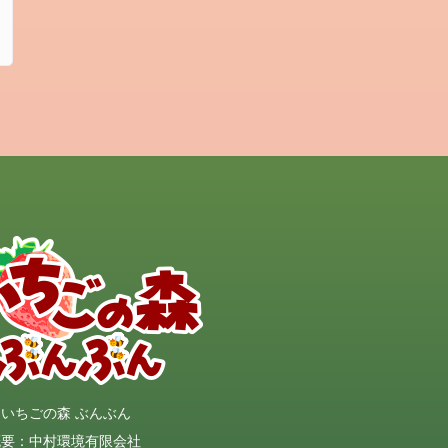
いちごの森 ぶんぶん
概要：中村環境有限会社