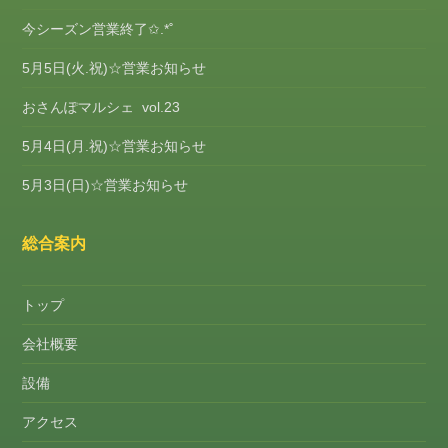
今シーズン営業終了✩.*˚
5月5日(火.祝)☆営業お知らせ
おさんぽマルシェ vol.23
5月4日(月.祝)☆営業お知らせ
5月3日(日)☆営業お知らせ
総合案内
トップ
会社概要
設備
アクセス