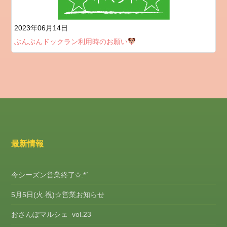
2023年06月14日
ぶんぶんドックラン利用時のお願い
最新情報
今シーズン営業終了✩.*˚
5月5日(火.祝)☆営業お知らせ
おさんぽマルシェ vol.23