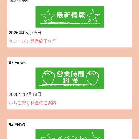
147
views
2026年05月05日
今シーズン営業終了✩.*˚
97
views
2025年12月18日
いちご狩り料金のご案内
42
views