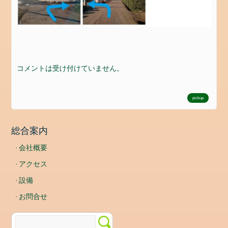
ド
コ
メ
ン
ト
フ
コメントは受け付けていません。
ィ
ー
ド
pickup
WordPress.org
総合案内
会社概要
アクセス
設備
お問合せ