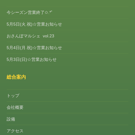
今シーズン営業終了✩.*˚
5月5日(火.祝)☆営業お知らせ
おさんぽマルシェ vol.23
5月4日(月.祝)☆営業お知らせ
5月3日(日)☆営業お知らせ
総合案内
トップ
会社概要
設備
アクセス